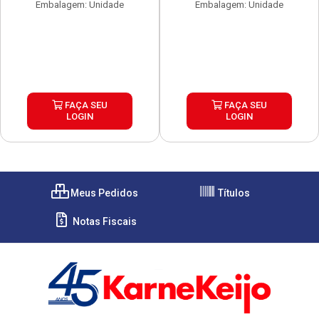
Embalagem: Unidade
Embalagem: Unidade
FAÇA SEU
FAÇA SEU
LOGIN
LOGIN
Meus Pedidos
Títulos
Notas Fiscais