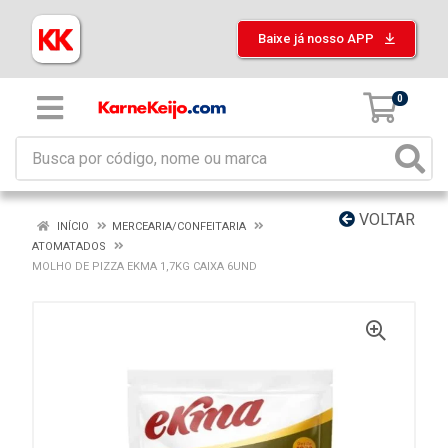
Baixe já nosso APP
0
VOLTAR
INÍCIO
MERCEARIA/CONFEITARIA
ATOMATADOS
MOLHO DE PIZZA EKMA 1,7KG CAIXA 6UND