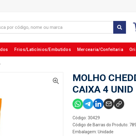
ados
Frios/Laticínios/Embutidos
Mercearia/Confeitaria
Ori
D
MOLHO CHEDD
CAIXA 4 UNID
Código: 30429
Código de Barras do Produto: 7
Embalagem: Unidade