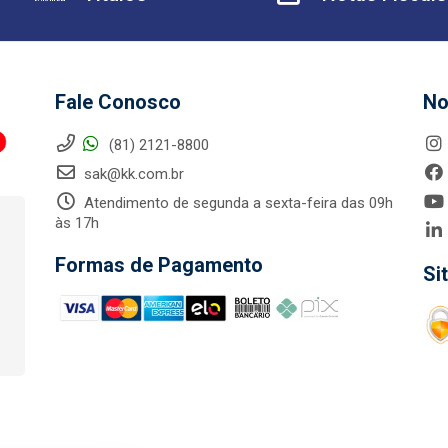
Fale Conosco
No
(81) 2121-8800
sak@kk.com.br
Atendimento de segunda a sexta-feira das 09h
às 17h
Formas de Pagamento
Si