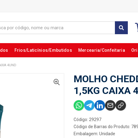
ados
Frios/Laticínios/Embutidos
Mercearia/Confeitaria
Ori
AIXA 4UND
MOLHO CHED
1,5KG CAIXA 
Código: 29297
Código de Barras do Produto: 7
Embalagem: Unidade