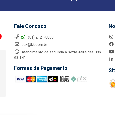
Fale Conosco
No
(81) 2121-8800
sak@kk.com.br
Atendimento de segunda a sexta-feira das 09h
às 17h
Formas de Pagamento
Si