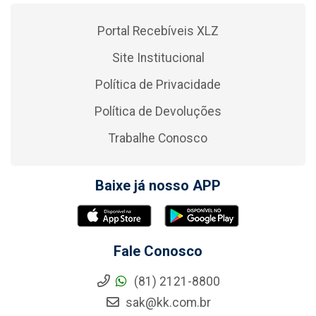
Portal Recebíveis XLZ
Site Institucional
Política de Privacidade
Política de Devoluções
Trabalhe Conosco
Baixe já nosso APP
Fale Conosco
(81) 2121-8800
sak@kk.com.br