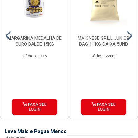
MARGARINA MEDALHA DE
MAIONESE GRILL JUNIOR
OURO BALDE 15KG
BAG 1,1KG CAIXA 5UND
Código: 1775
Código: 22880
FAÇA SEU
FAÇA SEU
LOGIN
LOGIN
Leve Mais e Pague Menos