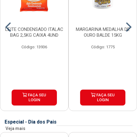
LEITE CONDENSADO ITALAC
MARGARINA MEDALHA DE
BAG 2,5KG CAIXA 4UND
OURO BALDE 15KG
Código: 13936
Código: 1775
FAÇA SEU
FAÇA SEU
LOGIN
LOGIN
Especial - Dia dos Pais
Veja mais