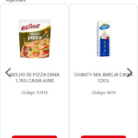
Veja mais
MOLHO DE PIZZA EKMA
CHANTY MIX AMELIA CAIXA
1,7KG CAIXA 6UND
12X1L
Código: 37415
Código: 6074