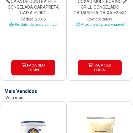
CAPA DE CONTRA FILE
COXAO MOLE BOVINO
CONGELADA CARAPRETA
GRILL CONGELADO
CAIXA ±20KG
CARAPRETA CAIXA ±25KG
Código: 28836
Código: 28839
Produto de peso variável
Produto de peso variável
FAÇA SEU
FAÇA SEU
LOGIN
LOGIN
Mais Vendidos
Veja mais