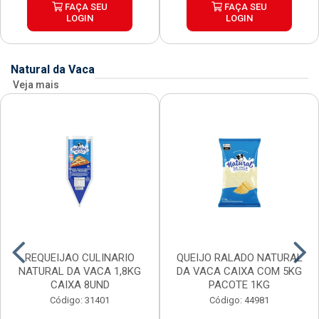
FAÇA SEU
FAÇA SEU
LOGIN
LOGIN
Natural da Vaca
Veja mais
REQUEIJAO CULINARIO
QUEIJO RALADO NATURAL
NATURAL DA VACA 1,8KG
DA VACA CAIXA COM 5KG
CAIXA 8UND
PACOTE 1KG
Código: 31401
Código: 44981