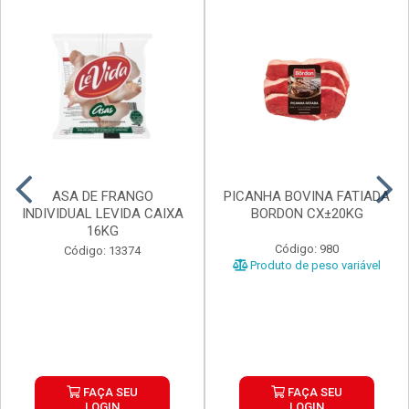
ASA DE FRANGO
PICANHA BOVINA FATIADA
INDIVIDUAL LEVIDA CAIXA
BORDON CX±20KG
16KG
Código: 980
Código: 13374
Produto de peso variável
FAÇA SEU
FAÇA SEU
LOGIN
LOGIN