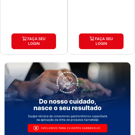
FAÇA SEU
FAÇA SEU
LOGIN
LOGIN