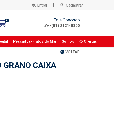
|
Entrar
Cadastrar
Fale Conosco
0
(81) 2121-8800
ental
Pescados/Frutos do Mar
Suínos
Ofertas
VOLTAR
O GRANO CAIXA