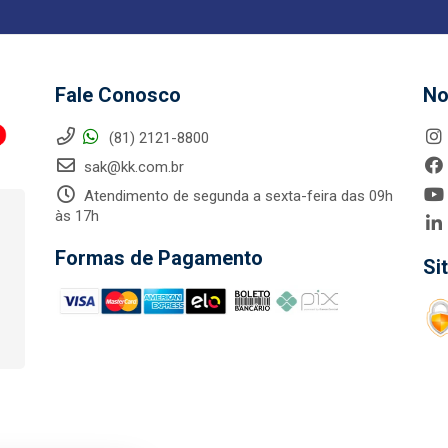
Fale Conosco
No
(81) 2121-8800
sak@kk.com.br
Atendimento de segunda a sexta-feira das 09h
às 17h
Formas de Pagamento
Si