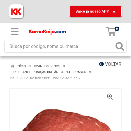
Baixe já nosso APP
0
VOLTAR
INÍCIO
BOVINOS/OVINOS
CORTES ANGUS/ RAÇAS BRITÂNICAS/CHURRASCO
MIOLO ALCATRA BABY BEEF 1953 CAIXA ±15KG