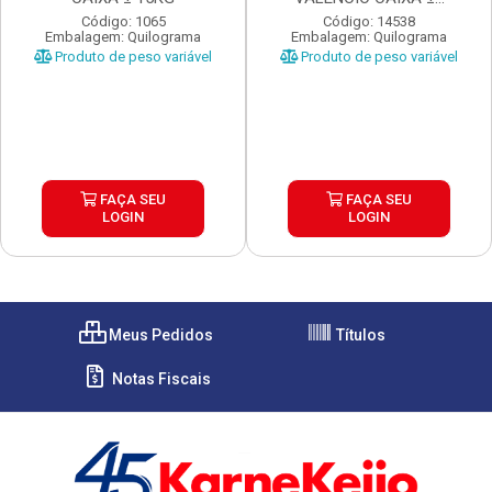
Código: 1065
Código: 14538
Embalagem: Quilograma
Embalagem: Quilograma
Produto de peso variável
Produto de peso variável
FAÇA SEU
FAÇA SEU
LOGIN
LOGIN
Meus Pedidos
Títulos
Notas Fiscais