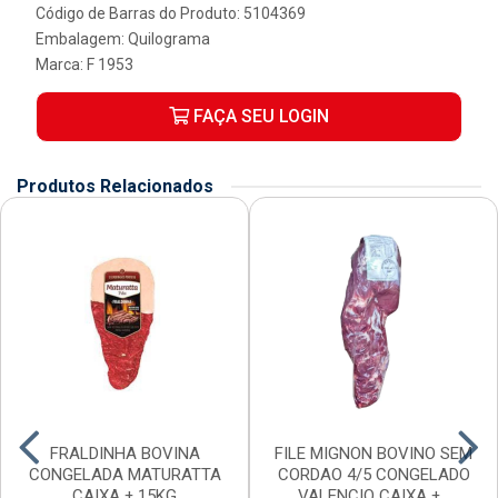
Código de Barras do Produto: 5104369
Embalagem: Quilograma
Marca:
F 1953
FAÇA SEU LOGIN
Produtos Relacionados
FRALDINHA BOVINA
FILE MIGNON BOVINO SEM
CONGELADA MATURATTA
CORDAO 4/5 CONGELADO
CAIXA ± 15KG
VALENCIO CAIXA ±...