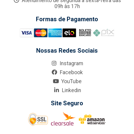
Atendimento de segunda a sexta-feira das
09h às 17h
Formas de Pagamento
Nossas Redes Sociais
Instagram
Facebook
YouTube
Linkedin
Site Seguro