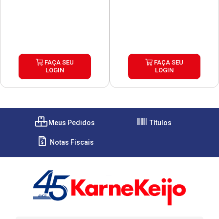
FAÇA SEU
FAÇA SEU
LOGIN
LOGIN
Meus Pedidos
Títulos
Notas Fiscais