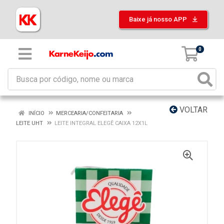
Baixe já nosso APP
0
VOLTAR
INÍCIO
MERCEARIA/CONFEITARIA
LEITE UHT
LEITE INTEGRAL ELEGÊ CAIXA 12X1L