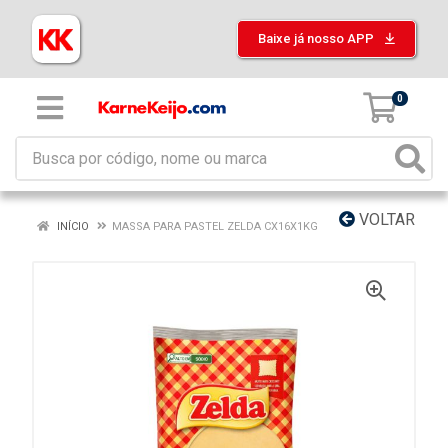
Baixe já nosso APP
0
VOLTAR
INÍCIO
MASSA PARA PASTEL ZELDA CX16X1KG