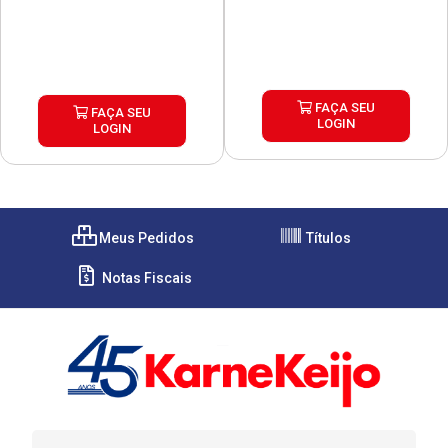
FAÇA SEU
FAÇA SEU
LOGIN
LOGIN
Meus Pedidos
Títulos
Notas Fiscais