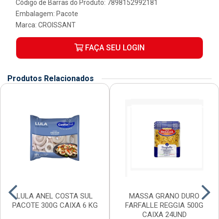
Código de Barras do Produto: 7898152992181
Embalagem: Pacote
Marca:
CROISSANT
FAÇA SEU LOGIN
Produtos Relacionados
LULA ANEL COSTA SUL
MASSA GRANO DURO
PACOTE 300G CAIXA 6 KG
FARFALLE REGGIA 500G
CAIXA 24UND