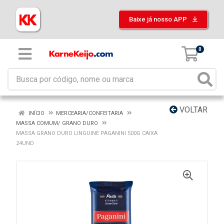
Baixe já nosso APP
0
VOLTAR
INÍCIO
MERCEARIA/CONFEITARIA
MASSA COMUM/ GRANO DURO
MASSA GRANO DURO LINGUINE PAGANINI 500G CAIXA
24UND