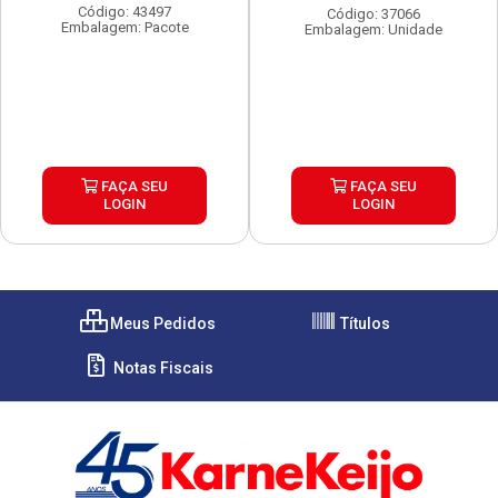
Código: 43497
Código: 37066
Embalagem: Pacote
Embalagem: Unidade
FAÇA SEU
FAÇA SEU
LOGIN
LOGIN
Meus Pedidos
Títulos
Notas Fiscais