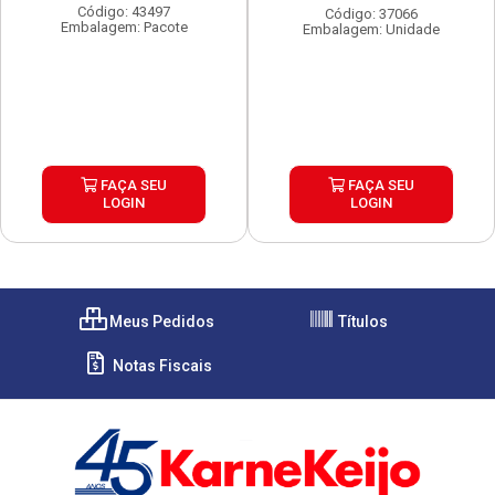
Código: 43497
Código: 37066
Embalagem: Pacote
Embalagem: Unidade
FAÇA SEU
FAÇA SEU
LOGIN
LOGIN
Meus Pedidos
Títulos
Notas Fiscais