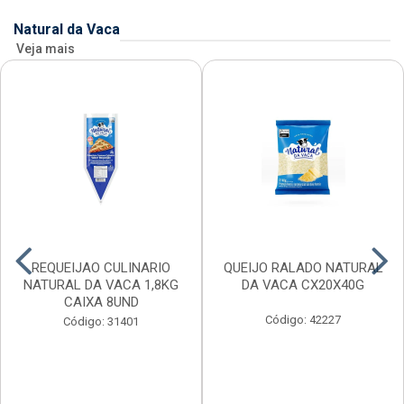
Natural da Vaca
Veja mais
REQUEIJAO CULINARIO
QUEIJO RALADO NATURAL
NATURAL DA VACA 1,8KG
DA VACA CX20X40G
CAIXA 8UND
Código: 42227
Código: 31401