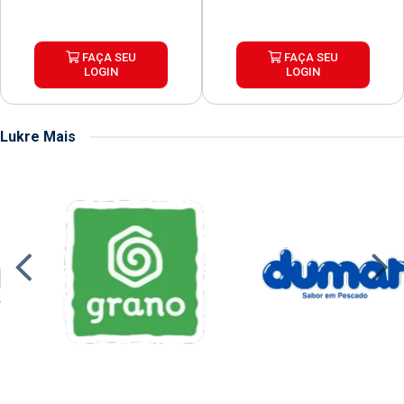
FAÇA SEU
FAÇA SEU
LOGIN
LOGIN
Lukre Mais