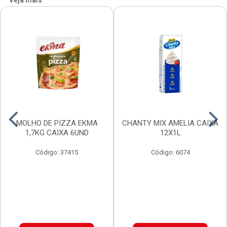
Veja mais
MOLHO DE PIZZA EKMA
CHANTY MIX AMELIA CAIXA
1,7KG CAIXA 6UND
12X1L
Código: 37415
Código: 6074