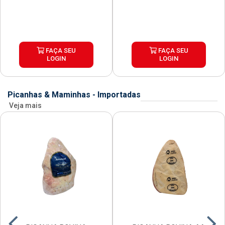
FAÇA SEU
FAÇA SEU
LOGIN
LOGIN
Picanhas & Maminhas - Importadas
Veja mais