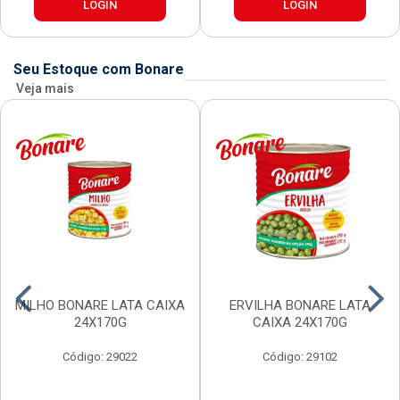
LOGIN
LOGIN
Seu Estoque com Bonare
Veja mais
MILHO BONARE LATA CAIXA
ERVILHA BONARE LATA
24X170G
CAIXA 24X170G
Código: 29022
Código: 29102