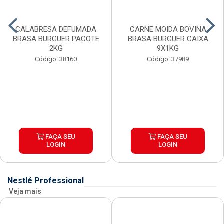
CALABRESA DEFUMADA
CARNE MOIDA BOVINA
BRASA BURGUER PACOTE
BRASA BURGUER CAIXA
2KG
9X1KG
Código: 38160
Código: 37989
FAÇA SEU
FAÇA SEU
LOGIN
LOGIN
Nestlé Professional
Veja mais