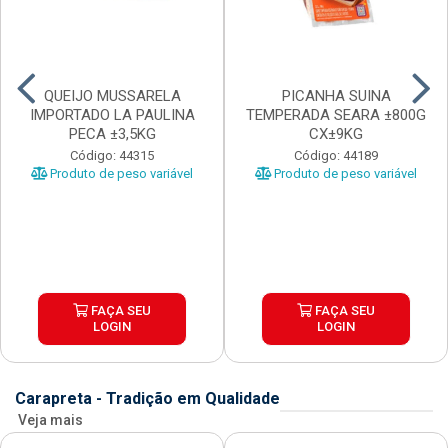
QUEIJO MUSSARELA
PICANHA SUINA
IMPORTADO LA PAULINA
TEMPERADA SEARA ±800G
PECA ±3,5KG
CX±9KG
Código: 44315
Código: 44189
Produto de peso variável
Produto de peso variável
FAÇA SEU
FAÇA SEU
LOGIN
LOGIN
Carapreta - Tradição em Qualidade
Veja mais