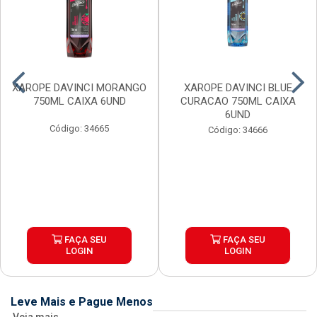
XAROPE DAVINCI MORANGO
XAROPE DAVINCI BLUE
750ML CAIXA 6UND
CURACAO 750ML CAIXA
6UND
Código: 34665
Código: 34666
FAÇA SEU
FAÇA SEU
LOGIN
LOGIN
Leve Mais e Pague Menos