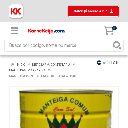
Baixe já nosso APP
0
VOLTAR
INÍCIO
MERCEARIA/CONFEITARIA
MANTEIGA/ MARGARINA
MANTEIGA IMPERIAL LATA 5KG CAIXA 4 UNID