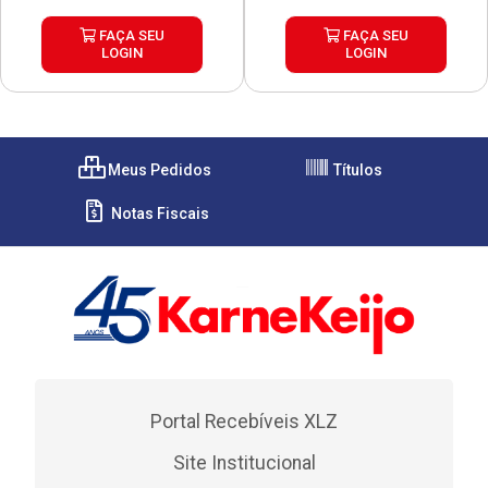
FAÇA SEU
FAÇA SEU
LOGIN
LOGIN
Meus Pedidos
Títulos
Notas Fiscais
Portal Recebíveis XLZ
Site Institucional