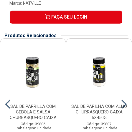
Marca:
NATVILLE
FAÇA SEU LOGIN
Produtos Relacionados
SAL DE PARRILLA COM
SAL DE PARILHA COM ALHO
CEBOLA E SALSA
CHURRASQUERO CAIXA
CHURRASQUERO CAIXA
6X450G
6X450G
Código: 39806
Código: 39807
Embalagem: Unidade
Embalagem: Unidade