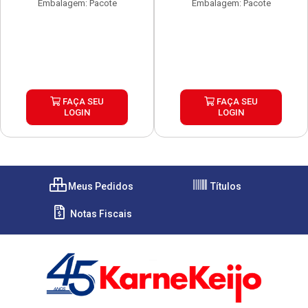
Embalagem: Pacote
Embalagem: Pacote
FAÇA SEU
FAÇA SEU
LOGIN
LOGIN
Meus Pedidos
Títulos
Notas Fiscais