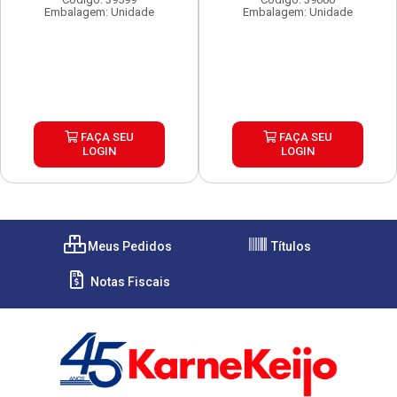
Embalagem: Unidade
Embalagem: Unidade
FAÇA SEU
FAÇA SEU
LOGIN
LOGIN
Meus Pedidos
Títulos
Notas Fiscais