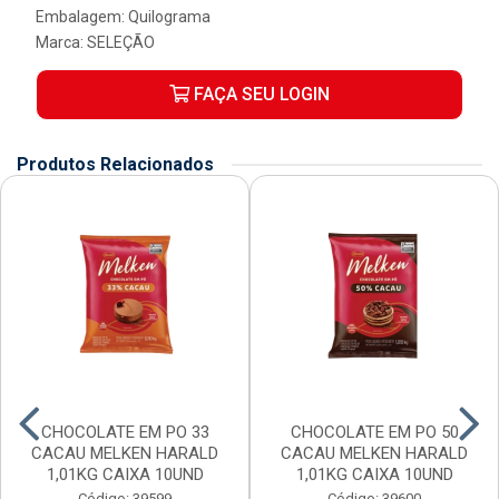
Embalagem: Quilograma
Marca:
SELEÇÃO
FAÇA SEU LOGIN
Produtos Relacionados
CHOCOLATE EM PO 33
CHOCOLATE EM PO 50
CACAU MELKEN HARALD
CACAU MELKEN HARALD
1,01KG CAIXA 10UND
1,01KG CAIXA 10UND
Código: 39599
Código: 39600