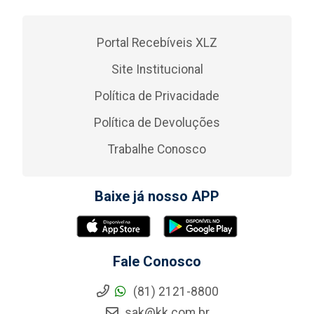
Portal Recebíveis XLZ
Site Institucional
Política de Privacidade
Política de Devoluções
Trabalhe Conosco
Baixe já nosso APP
Fale Conosco
(81) 2121-8800
sak@kk.com.br