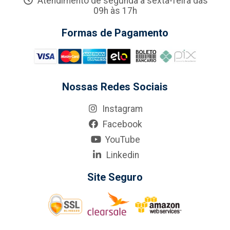
Atendimento de segunda a sexta-feira das
09h às 17h
Formas de Pagamento
Nossas Redes Sociais
Instagram
Facebook
YouTube
Linkedin
Site Seguro