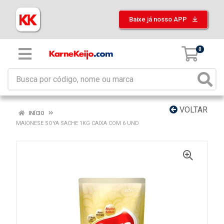
Baixe já nosso APP
0
VOLTAR
INÍCIO
MAIONESE SOYA SACHE 1KG CAIXA COM 6 UND