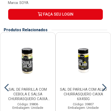
Marca:
SOYA
FAÇA SEU LOGIN
Produtos Relacionados
SAL DE PARRILLA COM
SAL DE PARILHA COM ALHO
CEBOLA E SALSA
CHURRASQUERO CAIXA
CHURRASQUERO CAIXA
6X450G
6X450G
Código: 39806
Código: 39807
Embalagem: Unidade
Embalagem: Unidade