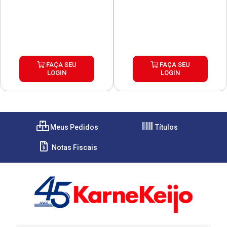
FAÇA SEU
FAÇA SEU
LOGIN
LOGIN
Meus Pedidos
Títulos
Notas Fiscais