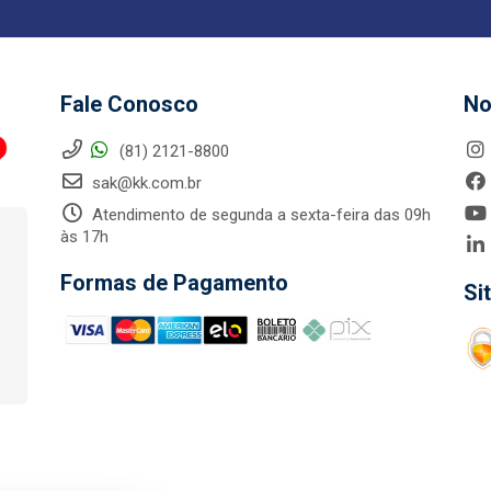
Fale Conosco
No
(81) 2121-8800
sak@kk.com.br
Atendimento de segunda a sexta-feira das 09h
às 17h
Formas de Pagamento
Si