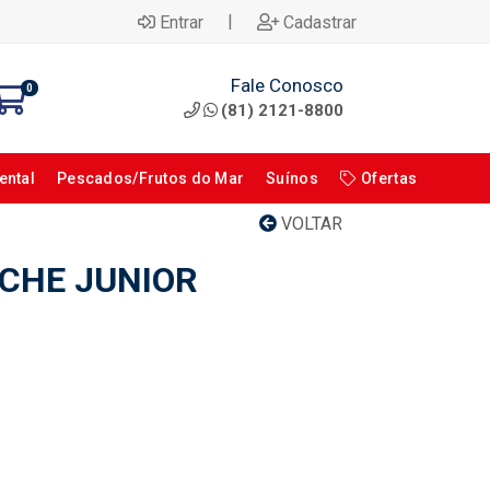
|
Entrar
Cadastrar
Fale Conosco
0
(81) 2121-8800
ental
Pescados/Frutos do Mar
Suínos
Ofertas
VOLTAR
CHE JUNIOR