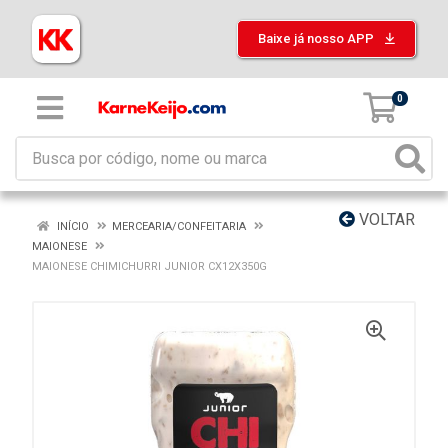
Baixe já nosso APP
0
VOLTAR
INÍCIO
MERCEARIA/CONFEITARIA
MAIONESE
MAIONESE CHIMICHURRI JUNIOR CX12X350G