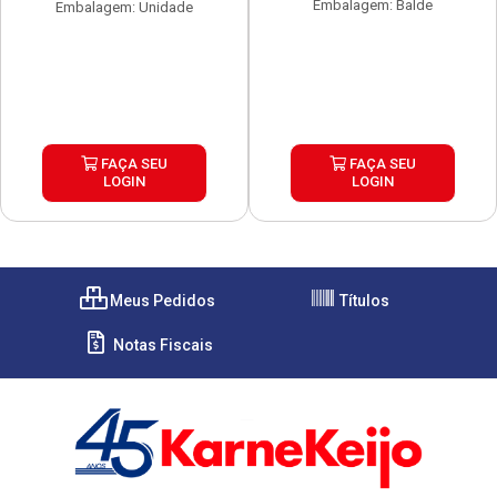
Embalagem: Balde
Embalagem: Unidade
FAÇA SEU
FAÇA SEU
LOGIN
LOGIN
Meus Pedidos
Títulos
Notas Fiscais