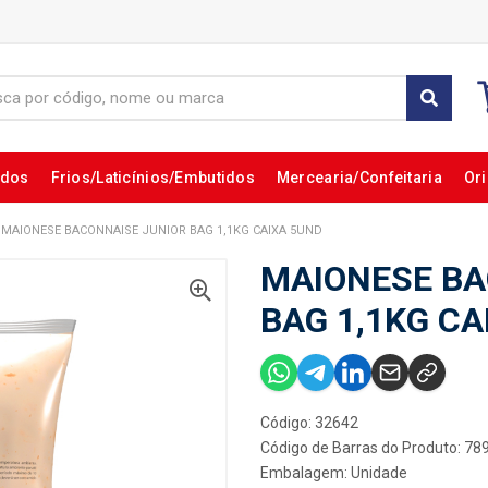
ados
Frios/Laticínios/Embutidos
Mercearia/Confeitaria
Ori
MAIONESE BACONNAISE JUNIOR BAG 1,1KG CAIXA 5UND
MAIONESE BA
BAG 1,1KG CA
Código: 32642
Código de Barras do Produto: 7
Embalagem: Unidade