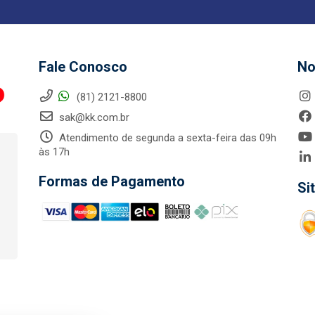
Fale Conosco
No
(81) 2121-8800
sak@kk.com.br
Atendimento de segunda a sexta-feira das 09h
às 17h
Formas de Pagamento
Si