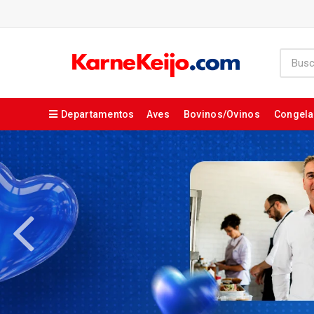
Departamentos
Aves
Bovinos/Ovinos
Congel