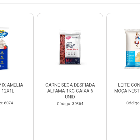
IX AMELIA
CARNE SECA DESFIADA
LEITE CO
 12X1L
ALFAMA 1KG CAIXA 6
MOÇA NEST
UNID
o: 6074
Código
Código: 39364