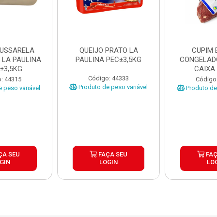
MUSSARELA
QUEIJO PRATO LA
CUPIM 
 LA PAULINA
PAULINA PEC±3,5KG
CONGELAD
±3,5KG
CAIXA
Código: 44333
: 44315
Código
Produto de peso variável
 peso variável
Produto de 
ÇA SEU
FAÇA SEU
FAÇ
GIN
LOGIN
LO