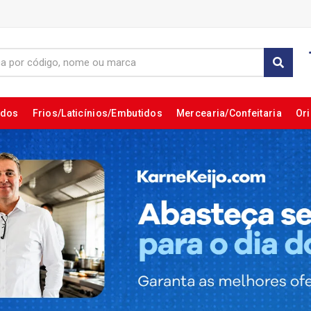
ados
Frios/Laticínios/Embutidos
Mercearia/Confeitaria
Ori