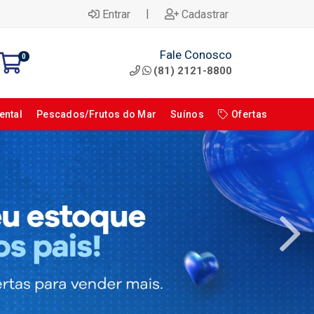
|
Entrar
Cadastrar
Fale Conosco
0
(81) 2121-8800
ental
Pescados/Frutos do Mar
Suínos
Ofertas