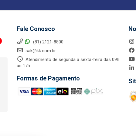
Fale Conosco
No
(81) 2121-8800
sak@kk.com.br
Atendimento de segunda a sexta-feira das 09h
às 17h
Formas de Pagamento
Si