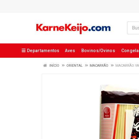
Departamentos
Aves
Bovinos/Ovinos
Congel
INÍCIO
ORIENTAL
MACARRÃO
MACARRÃO YAK