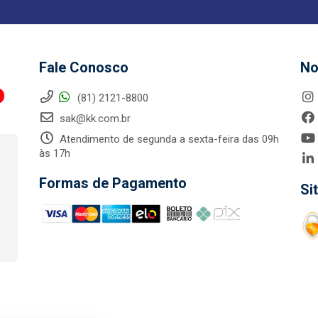
Fale Conosco
No
(81) 2121-8800
sak@kk.com.br
Atendimento de segunda a sexta-feira das 09h
às 17h
Formas de Pagamento
Si