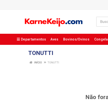
Departamentos
Aves
Bovinos/Ovinos
Congel
TONUTTI
INÍCIO
TONUTTI
Não fora