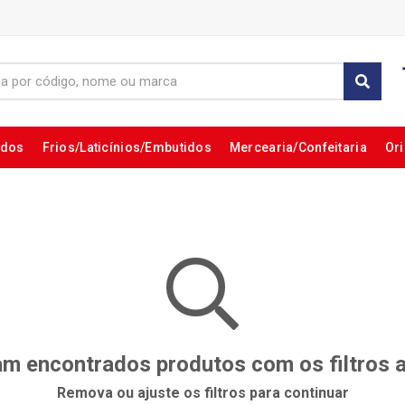
ados
Frios/Laticínios/Embutidos
Mercearia/Confeitaria
Ori
m encontrados produtos com os filtros 
Remova ou ajuste os filtros para continuar