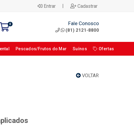
|
Entrar
Cadastrar
Fale Conosco
0
(81) 2121-8800
ental
Pescados/Frutos do Mar
Suínos
Ofertas
VOLTAR
aplicados