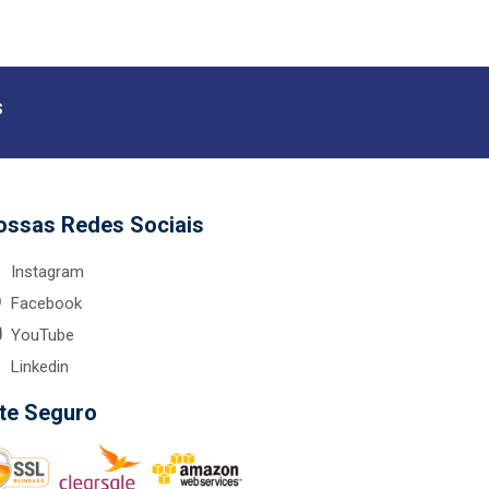
s
ossas Redes Sociais
Instagram
Facebook
YouTube
Linkedin
ite Seguro