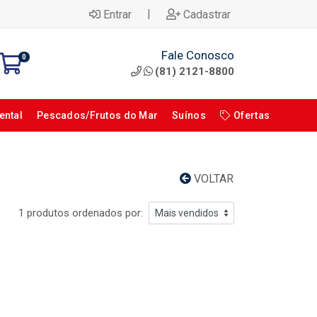
|
Entrar
Cadastrar
Fale Conosco
0
(81) 2121-8800
ental
Pescados/Frutos do Mar
Suínos
Ofertas
VOLTAR
1 produtos ordenados por: