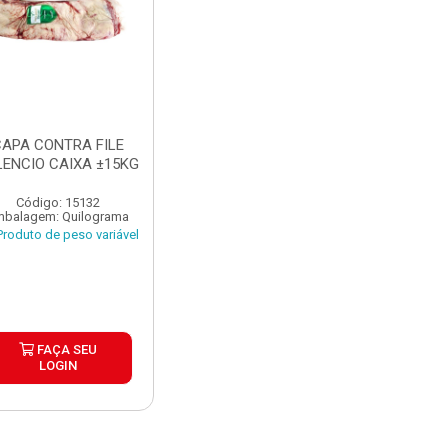
APA CONTRA FILE
LENCIO CAIXA ±15KG
Código: 15132
mbalagem: Quilograma
roduto de peso variável
FAÇA SEU
LOGIN