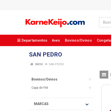
Departamentos
Aves
Bovinos/Ovinos
Congel
SAN PEDRO
INÍCIO
SAN PEDRO
Bovinos/Ovinos
1
Capa de Filé
1
MARCAS