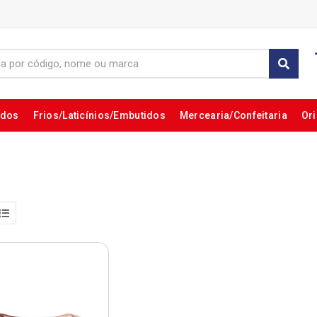
ados
Frios/Laticínios/Embutidos
Mercearia/Confeitaria
Ori