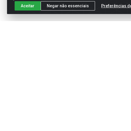
Aceitar
Negar não essenciais
Preferências d
Meus Pedidos