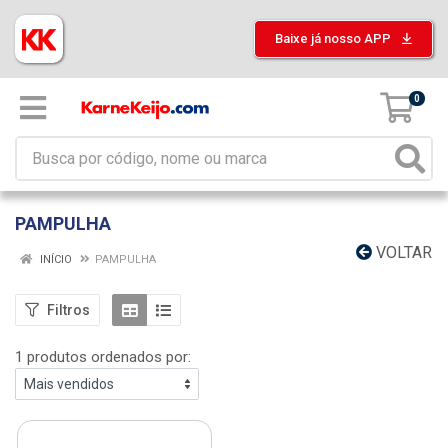
Baixe já nosso APP
0
PAMPULHA
VOLTAR
INÍCIO
PAMPULHA
Filtros
1 produtos ordenados por: