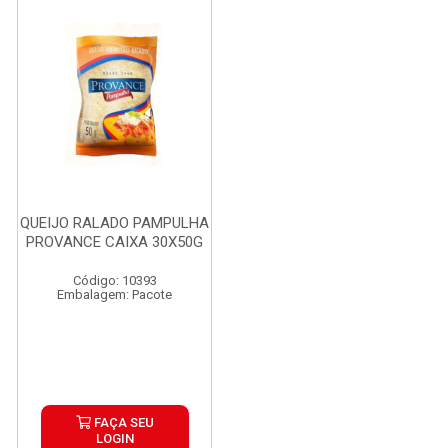
QUEIJO RALADO PAMPULHA
PROVANCE CAIXA 30X50G
Código: 10393
Embalagem: Pacote
FAÇA SEU
LOGIN