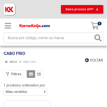
Baixe já nosso APP
0
CABO FRIO
VOLTAR
INÍCIO
CABO FRIO
Filtros
1 produtos ordenados por: