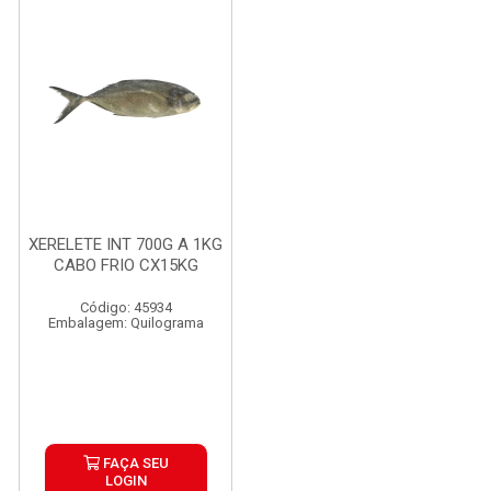
XERELETE INT 700G A 1KG
CABO FRIO CX15KG
Código: 45934
Embalagem: Quilograma
FAÇA SEU
LOGIN