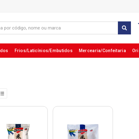
ados
Frios/Laticínios/Embutidos
Mercearia/Confeitaria
Ori