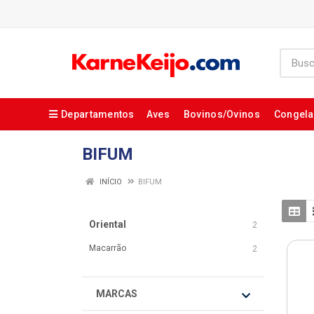
Departamentos
Aves
Bovinos/Ovinos
Congel
BIFUM
INÍCIO
BIFUM
Oriental
2
Macarrão
2
MARCAS