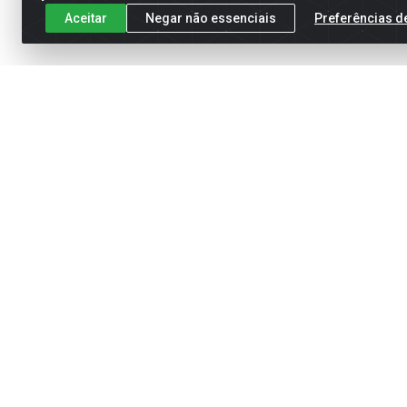
Aceitar
Negar não essenciais
Preferências d
Meus Pedidos