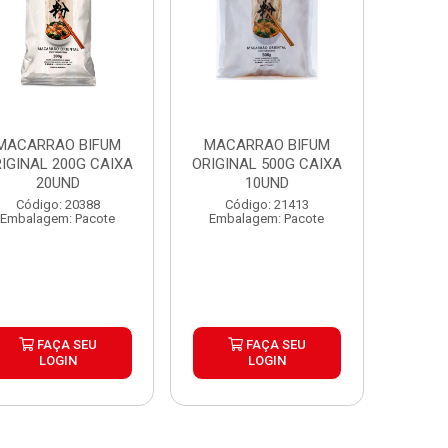
MACARRAO BIFUM
MACARRAO BIFUM
IGINAL 200G CAIXA
ORIGINAL 500G CAIXA
20UND
10UND
Código: 20388
Código: 21413
Embalagem: Pacote
Embalagem: Pacote
FAÇA SEU
FAÇA SEU
LOGIN
LOGIN