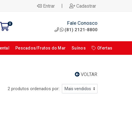
|
Entrar
Cadastrar
Fale Conosco
0
(81) 2121-8800
ental
Pescados/Frutos do Mar
Suínos
Ofertas
VOLTAR
2 produtos ordenados por: