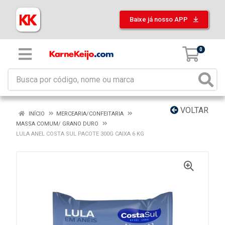
Baixe já nosso APP
0
VOLTAR
INÍCIO
MERCEARIA/CONFEITARIA
MASSA COMUM/ GRANO DURO
LULA ANEL COSTA SUL PACOTE 300G CAIXA 6 KG