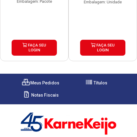
Embalagem: Pacote
Embalagem: Unidade
FAÇA SEU
FAÇA SEU
LOGIN
LOGIN
Meus Pedidos
Títulos
Notas Fiscais