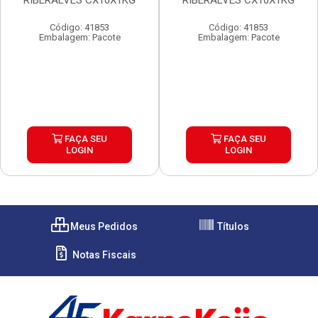
RIBERALVES CX10X1KG
RIBERALVES CX10X1KG
Código: 41853
Código: 41853
Embalagem: Pacote
Embalagem: Pacote
FAÇA SEU
FAÇA SEU
LOGIN
LOGIN
Meus Pedidos
Títulos
Notas Fiscais