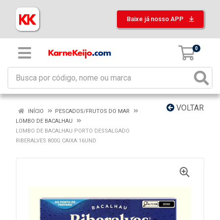
Baixe já nosso APP
0
VOLTAR
INÍCIO
PESCADOS/FRUTOS DO MAR
LOMBO DE BACALHAU
LOMBO DE BACALHAU PORTO DESSALGADO
RIBERALVES 800G CAIXA 16UND