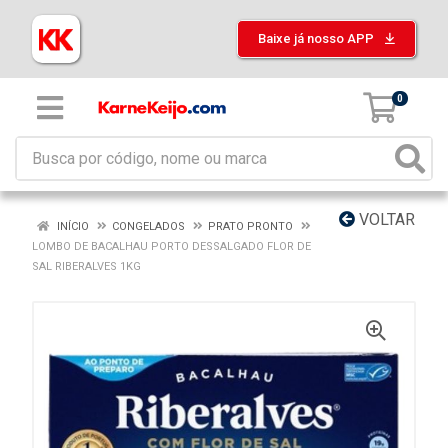
Baixe já nosso APP
0
VOLTAR
INÍCIO
CONGELADOS
PRATO PRONTO
LOMBO DE BACALHAU PORTO DESSALGADO FLOR DE
SAL RIBERALVES 1KG