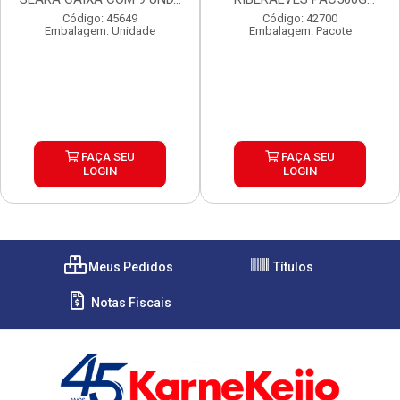
CX7KG
Código: 45649
Código: 42700
Embalagem: Unidade
Embalagem: Pacote
FAÇA SEU
FAÇA SEU
LOGIN
LOGIN
Meus Pedidos
Títulos
Notas Fiscais