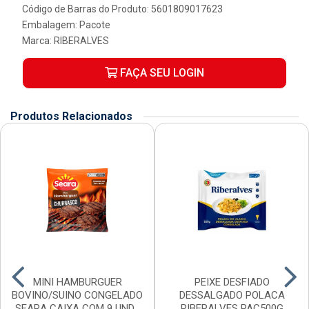
Código de Barras do Produto: 5601809017623
Embalagem: Pacote
Marca:
RIBERALVES
FAÇA SEU LOGIN
Produtos Relacionados
MINI HAMBURGUER
PEIXE DESFIADO
BOVINO/SUINO CONGELADO
DESSALGADO POLACA
SEARA CAIXA COM 9 UND...
RIBERALVES PAC500G