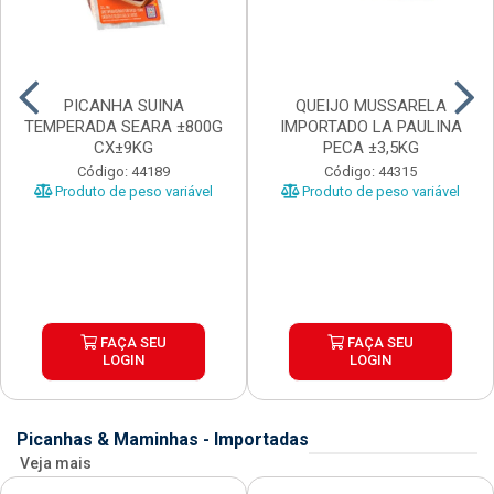
PICANHA SUINA
QUEIJO MUSSARELA
TEMPERADA SEARA ±800G
IMPORTADO LA PAULINA
CX±9KG
PECA ±3,5KG
Código: 44189
Código: 44315
Produto de peso variável
Produto de peso variável
FAÇA SEU
FAÇA SEU
LOGIN
LOGIN
Picanhas & Maminhas - Importadas
Veja mais