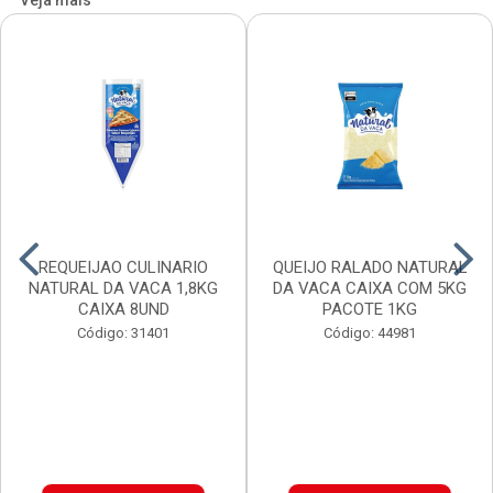
Veja mais
REQUEIJAO CULINARIO
QUEIJO RALADO NATURAL
NATURAL DA VACA 1,8KG
DA VACA CAIXA COM 5KG
CAIXA 8UND
PACOTE 1KG
Código: 31401
Código: 44981