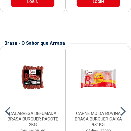
LOGIN
LOGIN
Brasa - O Sabor que Arrasa
CALABRESA DEFUMADA
CARNE MOIDA BOVINA
BRASA BURGUER PACOTE
BRASA BURGUER CAIXA
2KG
9X1KG
Código: 38160
Código: 37989