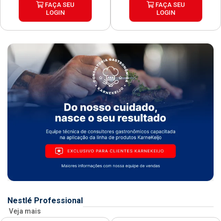
FAÇA SEU
FAÇA SEU
LOGIN
LOGIN
Nestlé Professional
Veja mais