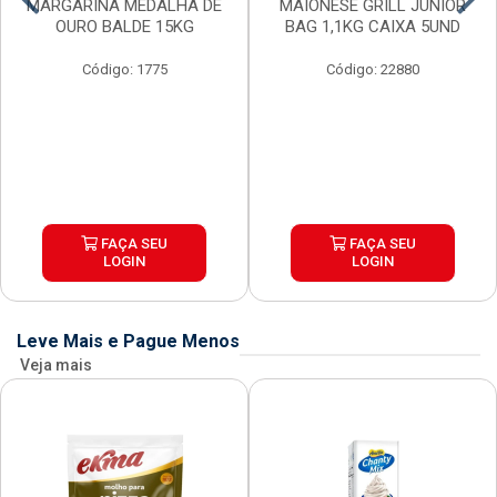
MARGARINA MEDALHA DE
MAIONESE GRILL JUNIOR
OURO BALDE 15KG
BAG 1,1KG CAIXA 5UND
Código: 1775
Código: 22880
FAÇA SEU
FAÇA SEU
LOGIN
LOGIN
Leve Mais e Pague Menos
Veja mais