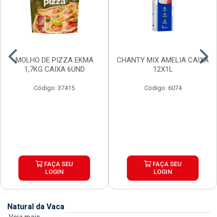
MOLHO DE PIZZA EKMA
CHANTY MIX AMELIA CAIXA
1,7KG CAIXA 6UND
12X1L
Código: 37415
Código: 6074
FAÇA SEU
FAÇA SEU
LOGIN
LOGIN
Natural da Vaca