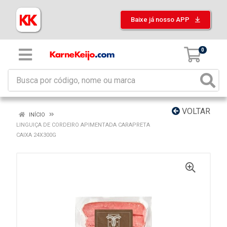
Baixe já nosso APP
0
VOLTAR
INÍCIO
LINGUIÇA DE CORDEIRO APIMENTADA CARAPRETA
CAIXA 24X300G