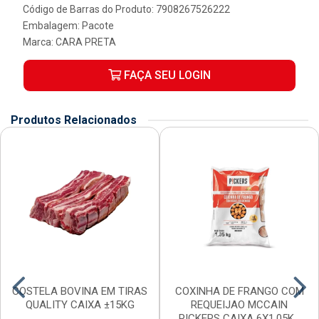
Código de Barras do Produto: 7908267526222
Embalagem: Pacote
Marca:
CARA PRETA
FAÇA SEU LOGIN
Produtos Relacionados
COSTELA BOVINA EM TIRAS
COXINHA DE FRANGO COM
QUALITY CAIXA ±15KG
REQUEIJAO MCCAIN
PICKERS CAIXA 6X1,05K...