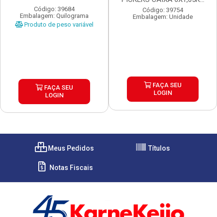
Código: 39684
Código: 39754
Embalagem: Quilograma
Embalagem: Unidade
Produto de peso variável
FAÇA SEU
FAÇA SEU
LOGIN
LOGIN
Meus Pedidos
Títulos
Notas Fiscais