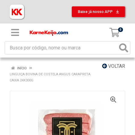
Baixe já nosso APP
0
VOLTAR
INÍCIO
LINGUIÇA BOVINA DE COSTELA ANGUS CARAPRETA
CAIXA 24X300G