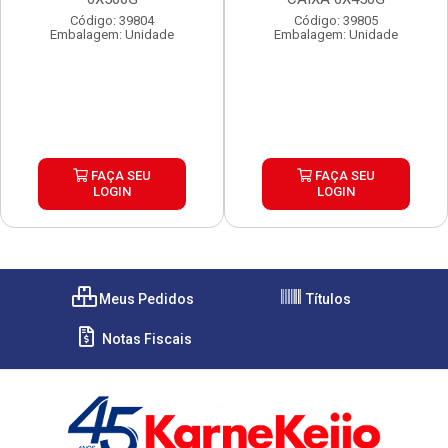
Código: 39804
Código: 39805
Embalagem: Unidade
Embalagem: Unidade
FAÇA SEU
FAÇA SEU
LOGIN
LOGIN
Meus Pedidos
Títulos
Notas Fiscais