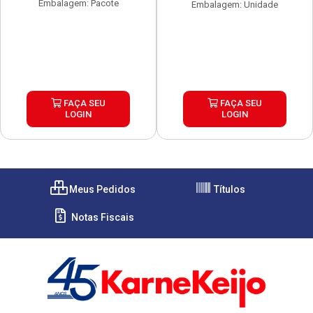
Embalagem: Pacote
Embalagem: Unidade
FAÇA SEU
FAÇA SEU
LOGIN
LOGIN
Meus Pedidos
Títulos
Notas Fiscais