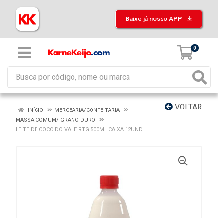
Baixe já nosso APP
0
VOLTAR
INÍCIO
MERCEARIA/CONFEITARIA
MASSA COMUM/ GRANO DURO
LEITE DE COCO DO VALE RTG 500ML CAIXA 12UND