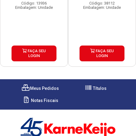
Código: 13936
Código: 38112
Embalagem: Unidade
Embalagem: Unidade
FAÇA SEU
FAÇA SEU
LOGIN
LOGIN
Meus Pedidos
Títulos
Notas Fiscais