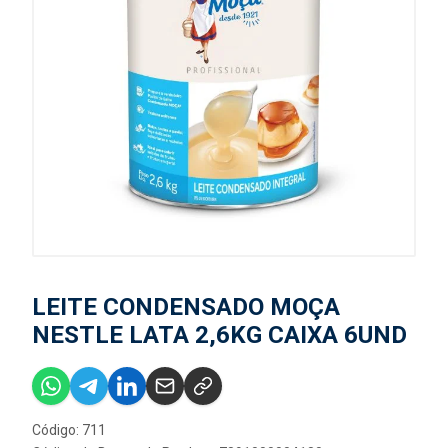
LEITE CONDENSADO MOÇA
NESTLE LATA 2,6KG CAIXA 6UND
Código: 711