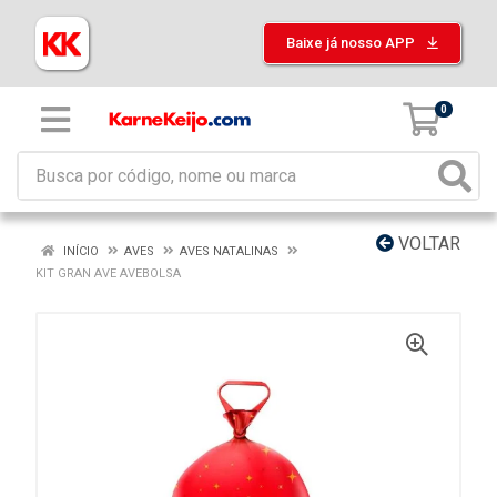
Baixe já nosso APP
0
VOLTAR
INÍCIO
AVES
AVES NATALINAS
KIT GRAN AVE AVEBOLSA