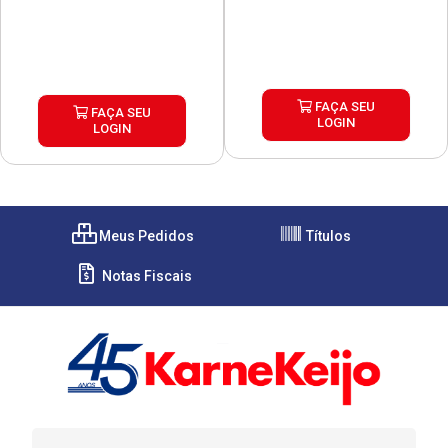
FAÇA SEU
FAÇA SEU
LOGIN
LOGIN
Meus Pedidos
Títulos
Notas Fiscais