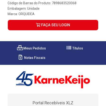
Código de Barras do Produto: 7898683520068
Embalagem: Unidade
Marca:
ORQUIDEA
FAÇA SEU LOGIN
Meus Pedidos
Títulos
Notas Fiscais
Portal Recebíveis XLZ