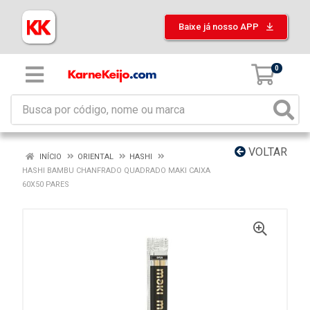
Baixe já nosso APP
0
VOLTAR
INÍCIO
ORIENTAL
HASHI
HASHI BAMBU CHANFRADO QUADRADO MAKI CAIXA
60X50 PARES