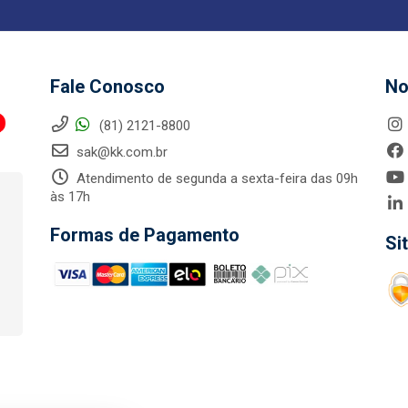
Fale Conosco
No
(81) 2121-8800
sak@kk.com.br
Atendimento de segunda a sexta-feira das 09h
às 17h
Formas de Pagamento
Si