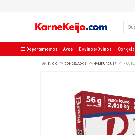
Departamentos
Aves
Bovinos/Ovinos
Congel
INÍCIO
CONGELADOS
HAMBÚRGUER
HAMBUR