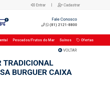
|
Entrar
Cadastrar
Fale Conosco
0
(81) 2121-8800
ental
Pescados/Frutos do Mar
Suínos
Ofertas
VOLTAR
 TRADICIONAL
SA BURGUER CAIXA