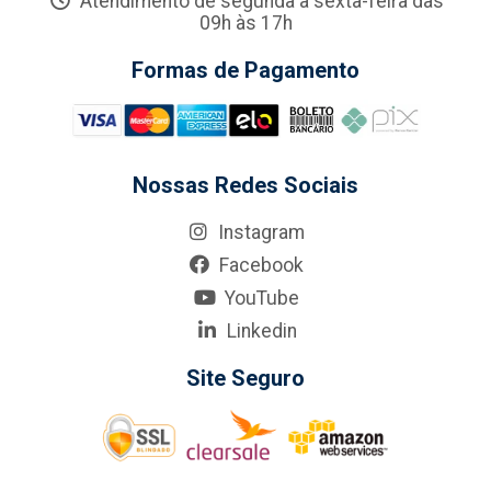
Atendimento de segunda a sexta-feira das
09h às 17h
Formas de Pagamento
Nossas Redes Sociais
Instagram
Facebook
YouTube
Linkedin
Site Seguro