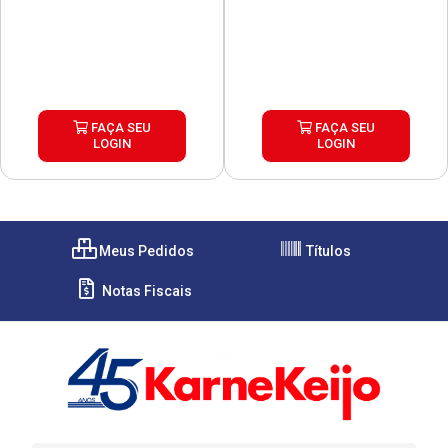
FAÇA SEU
FAÇA SEU
LOGIN
LOGIN
Meus Pedidos
Títulos
Notas Fiscais