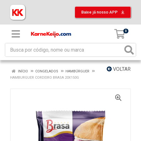
Baixe já nosso APP
0
VOLTAR
INÍCIO
CONGELADOS
HAMBÚRGUER
HAMBURGUER CORDEIRO BRASA 20X150G