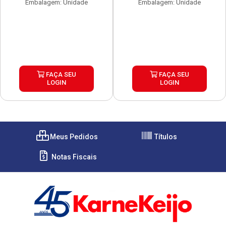
Embalagem: Unidade
Embalagem: Unidade
FAÇA SEU
FAÇA SEU
LOGIN
LOGIN
Meus Pedidos
Títulos
Notas Fiscais