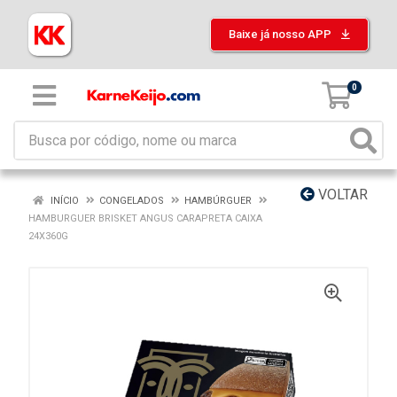
Baixe já nosso APP
0
VOLTAR
INÍCIO
CONGELADOS
HAMBÚRGUER
HAMBURGUER BRISKET ANGUS CARAPRETA CAIXA
24X360G