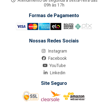
Atendimento de segunda a sexta-feira das
09h às 17h
Formas de Pagamento
Nossas Redes Sociais
Instagram
Facebook
YouTube
Linkedin
Site Seguro