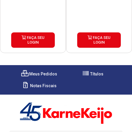
FAÇA SEU
FAÇA SEU
LOGIN
LOGIN
Meus Pedidos
Títulos
Notas Fiscais