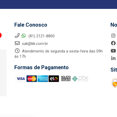
Fale Conosco
No
(81) 2121-8800
sak@kk.com.br
Atendimento de segunda a sexta-feira das 09h
às 17h
Formas de Pagamento
Si