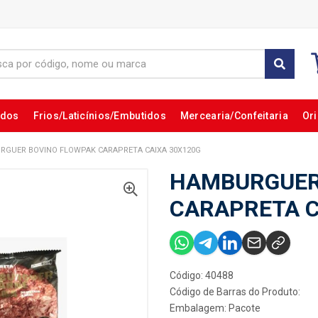
ados
Frios/Laticínios/Embutidos
Mercearia/Confeitaria
Ori
RGUER BOVINO FLOWPAK CARAPRETA CAIXA 30X120G
HAMBURGUER
CARAPRETA C
Código: 40488
Código de Barras do Produto:
Embalagem: Pacote