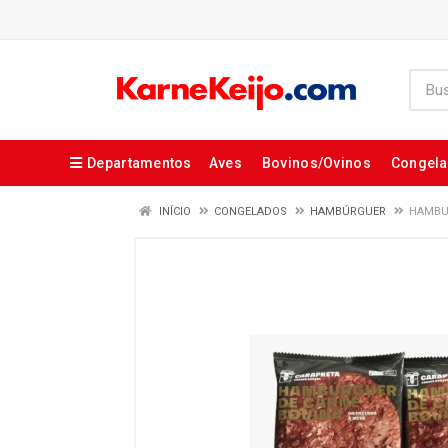
Departamentos
Aves
Bovinos/Ovinos
Congel
INÍCIO
CONGELADOS
HAMBÚRGUER
HAMBU