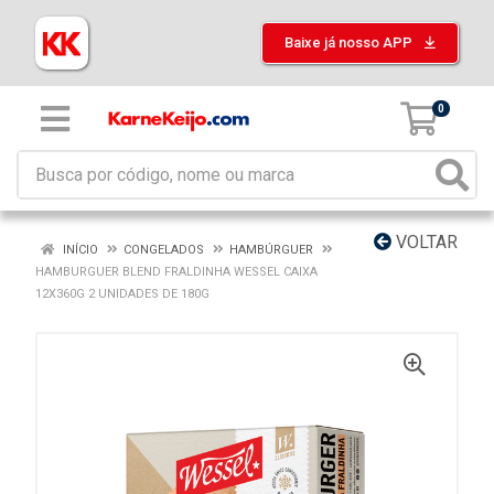
Baixe já nosso APP
0
VOLTAR
INÍCIO
CONGELADOS
HAMBÚRGUER
HAMBURGUER BLEND FRALDINHA WESSEL CAIXA
12X360G 2 UNIDADES DE 180G