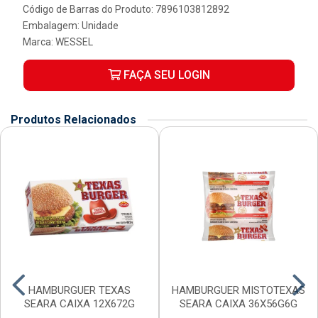
Código de Barras do Produto: 7896103812892
Embalagem: Unidade
Marca:
WESSEL
FAÇA SEU LOGIN
Produtos Relacionados
HAMBURGUER TEXAS
HAMBURGUER MISTOTEXAS
SEARA CAIXA 12X672G
SEARA CAIXA 36X56G6G