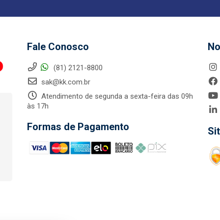
Fale Conosco
No
(81) 2121-8800
sak@kk.com.br
Atendimento de segunda a sexta-feira das 09h
às 17h
Formas de Pagamento
Si