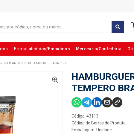
ados
Frios/Laticínios/Embutidos
Mercearia/Confeitaria
Ori
RGUER ANGUS SEM TEMPERO BRASA 150G
HAMBURGUER
TEMPERO BRA
Código: 43113
Código de Barras do Produto:
Embalagem: Unidade