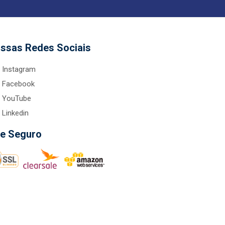
ssas Redes Sociais
Instagram
Facebook
YouTube
Linkedin
te Seguro