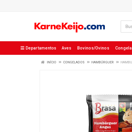
Departamentos
Aves
Bovinos/Ovinos
Congel
INÍCIO
CONGELADOS
HAMBÚRGUER
HAMBU