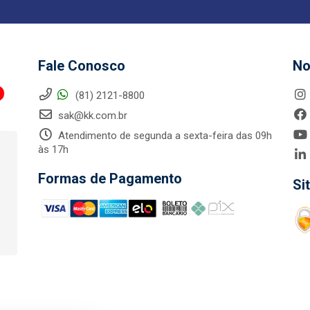
Fale Conosco
No
(81) 2121-8800
sak@kk.com.br
Atendimento de segunda a sexta-feira das 09h
às 17h
Formas de Pagamento
Si