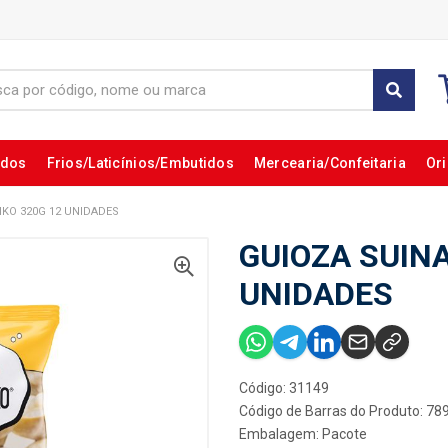
ados
Frios/Laticínios/Embutidos
Mercearia/Confeitaria
Ori
IKO 320G 12 UNIDADES
GUIOZA SUINA
UNIDADES
Código: 31149
Código de Barras do Produto: 7
Embalagem: Pacote