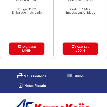
GENUINE 1KG
GENUINE 1KG G
Código: 11421
Código: 11422
Embalagem: Unidade
Embalagem: Unidade
FAÇA SEU
FAÇA SEU
LOGIN
LOGIN
Meus Pedidos
Títulos
Notas Fiscais