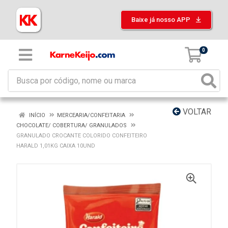
Baixe já nosso APP
0
VOLTAR
INÍCIO
MERCEARIA/CONFEITARIA
CHOCOLATE/ COBERTURA/ GRANULADOS
GRANULADO CROCANTE COLORIDO CONFEITEIRO
HARALD 1,01KG CAIXA 10UND