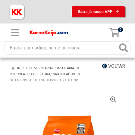
Baixe já nosso APP
0
VOLTAR
INÍCIO
MERCEARIA/CONFEITARIA
CHOCOLATE/ COBERTURA/ GRANULADOS
GOTAS PISTACHE TOP 400KG CAIXA 10UND