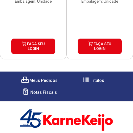
Embalagem: Unidade
Embalagem: Unidade
FAÇA SEU
FAÇA SEU
LOGIN
LOGIN
Meus Pedidos
Títulos
Notas Fiscais