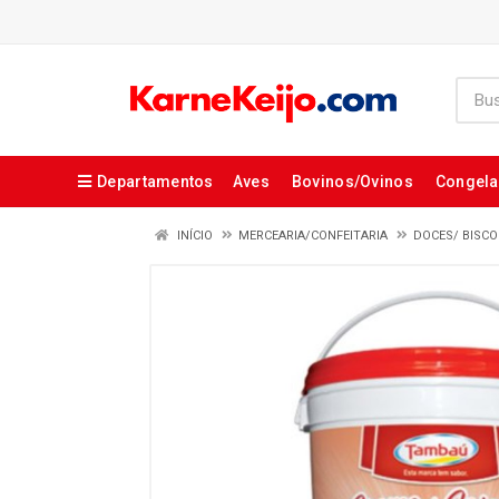
Departamentos
Aves
Bovinos/Ovinos
Congel
INÍCIO
MERCEARIA/CONFEITARIA
DOCES/ BISCO