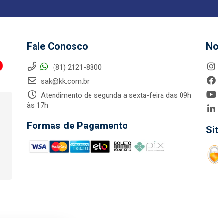
Fale Conosco
No
(81) 2121-8800
sak@kk.com.br
Atendimento de segunda a sexta-feira das 09h
às 17h
Formas de Pagamento
Si