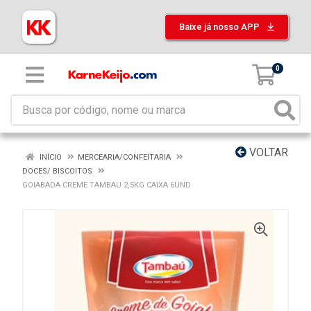
Baixe já nosso APP
0
VOLTAR
INÍCIO
MERCEARIA/CONFEITARIA
DOCES/ BISCOITOS
GOIABADA CREME TAMBAU 2,5KG CAIXA 6UND