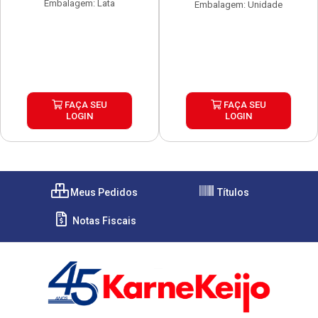
Embalagem: Lata
Embalagem: Unidade
FAÇA SEU
FAÇA SEU
LOGIN
LOGIN
Meus Pedidos
Títulos
Notas Fiscais