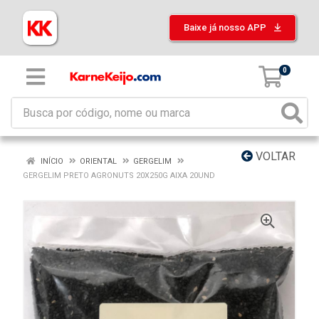
Baixe já nosso APP
0
VOLTAR
INÍCIO
ORIENTAL
GERGELIM
GERGELIM PRETO AGRONUTS 20X250G AIXA 20UND