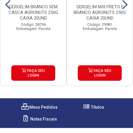
GERGELIM BRANCO SEM
GERGELIM MIX PRETO E
CASCA AGRONUTS 250G
BRANCO AGRONUTS 250G
CAIXA 20UND
CAIXA 20UND
Código: 28736
Código: 29981
Embalagem: Pacote
Embalagem: Pacote
FAÇA SEU
FAÇA SEU
LOGIN
LOGIN
Meus Pedidos
Títulos
Notas Fiscais